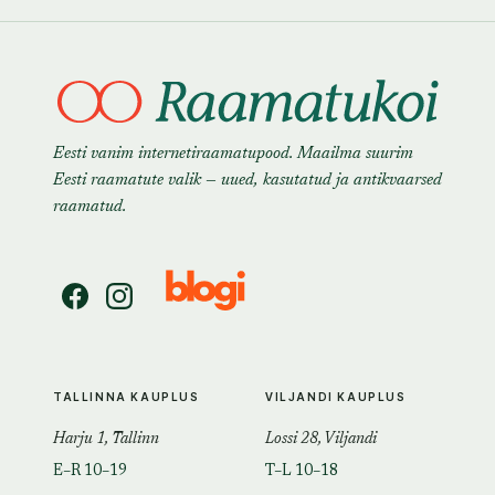
Eesti vanim internetiraamatupood. Maailma suurim
Eesti raamatute valik — uued, kasutatud ja antikvaarsed
raamatud.
TALLINNA KAUPLUS
VILJANDI KAUPLUS
Harju 1, Tallinn
Lossi 28, Viljandi
E–R 10–19
T–L 10–18