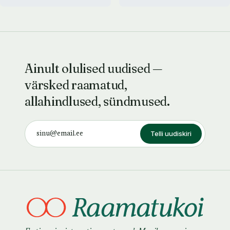
Ainult olulised uudised —
värsked raamatud,
allahindlused, sündmused.
Telli uudiskiri