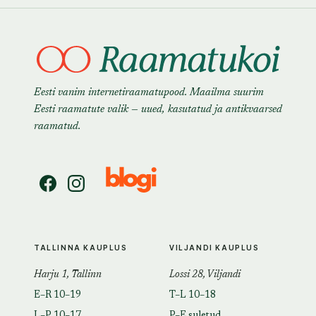
Eesti vanim internetiraamatupood. Maailma suurim
Eesti raamatute valik — uued, kasutatud ja antikvaarsed
raamatud.
TALLINNA KAUPLUS
VILJANDI KAUPLUS
Harju 1, Tallinn
Lossi 28, Viljandi
E–R 10–19
T–L 10–18