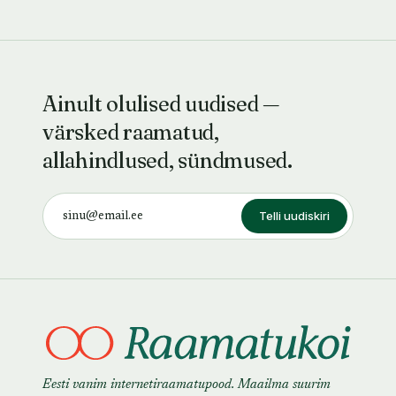
Ainult olulised uudised —
värsked raamatud,
allahindlused, sündmused.
Telli uudiskiri
Eesti vanim internetiraamatupood. Maailma suurim