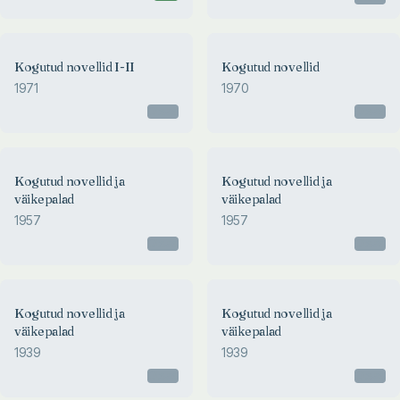
Kogutud novellid I-II
Kogutud novellid
1971
1970
Otsas
Otsas
Kogutud novellid ja
Kogutud novellid ja
väikepalad
väikepalad
1957
1957
Otsas
Otsas
Kogutud novellid ja
Kogutud novellid ja
väikepalad
väikepalad
1939
1939
Otsas
Otsas