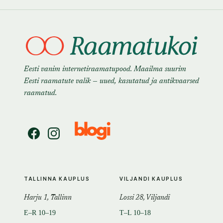
Eesti vanim internetiraamatupood. Maailma suurim
Eesti raamatute valik — uued, kasutatud ja antikvaarsed
raamatud.
TALLINNA KAUPLUS
VILJANDI KAUPLUS
Harju 1, Tallinn
Lossi 28, Viljandi
E–R 10–19
T–L 10–18