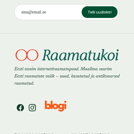
Telli uudiskiri
Eesti vanim internetiraamatupood. Maailma suurim
Eesti raamatute valik — uued, kasutatud ja antikvaarsed
raamatud.