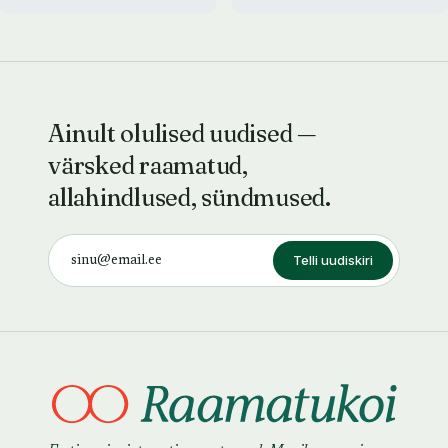
Ainult olulised uudised —
värsked raamatud,
allahindlused, sündmused.
Telli uudiskiri