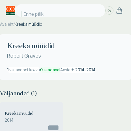
Enne päike
Avaleht
/
Kreeka müüdid
Täpsem
Täpsem
otsing
otsing
Kreeka müüdid
Robert Graves
1
väljaannet kokku
0
saadaval
Aastad:
2014
–
2014
Väljaanded (
1
)
Kreeka müüdid
2014
Otsas