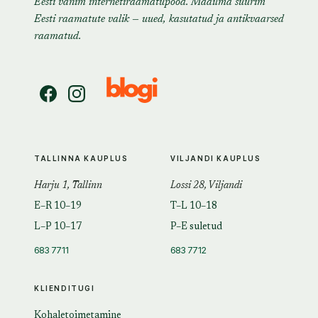
Eesti vanim internetiraamatupood. Maailma suurim
Eesti raamatute valik — uued, kasutatud ja antikvaarsed
raamatud.
TALLINNA KAUPLUS
VILJANDI KAUPLUS
Harju 1, Tallinn
Lossi 28, Viljandi
E–R 10–19
T–L 10–18
L–P 10–17
P–E suletud
683 7711
683 7712
KLIENDITUGI
Kohaletoimetamine