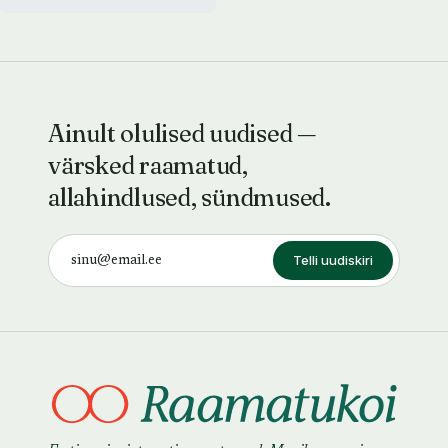
Ainult olulised uudised —
värsked raamatud,
allahindlused, sündmused.
Telli uudiskiri