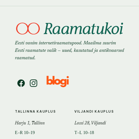
Eesti vanim internetiraamatupood. Maailma suurim
Eesti raamatute valik — uued, kasutatud ja antikvaarsed
raamatud.
TALLINNA KAUPLUS
VILJANDI KAUPLUS
Harju 1, Tallinn
Lossi 28, Viljandi
E–R 10–19
T–L 10–18