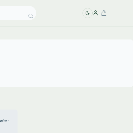
atütar