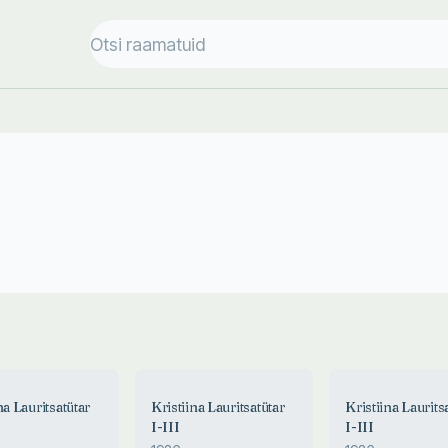
na Lauritsatütar
Kristiina Lauritsatütar
Kristiina Laurits
I-III
I-III