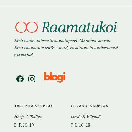
Eesti vanim internetiraamatupood. Maailma suurim
Eesti raamatute valik — uued, kasutatud ja antikvaarsed
raamatud.
TALLINNA KAUPLUS
VILJANDI KAUPLUS
Harju 1, Tallinn
Lossi 28, Viljandi
E–R 10–19
T–L 10–18