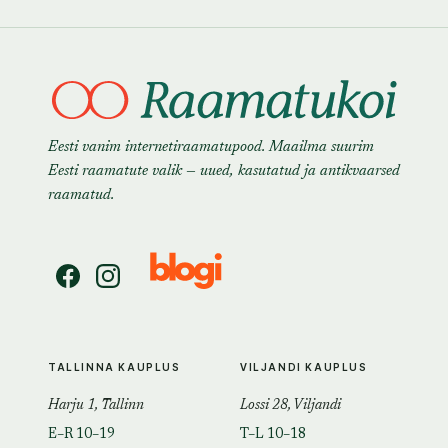
Eesti vanim internetiraamatupood. Maailma suurim
Eesti raamatute valik — uued, kasutatud ja antikvaarsed
raamatud.
TALLINNA KAUPLUS
VILJANDI KAUPLUS
Harju 1, Tallinn
Lossi 28, Viljandi
E–R 10–19
T–L 10–18