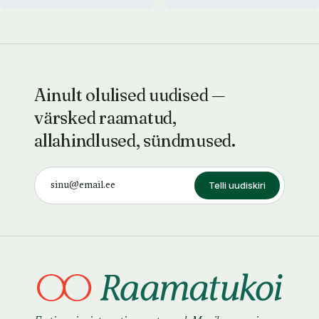
Ainult olulised uudised —
värsked raamatud,
allahindlused, sündmused.
Telli uudiskiri