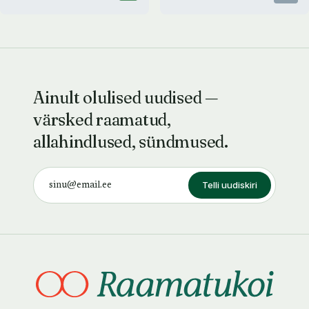
Ainult olulised uudised —
värsked raamatud,
allahindlused, sündmused.
Telli uudiskiri