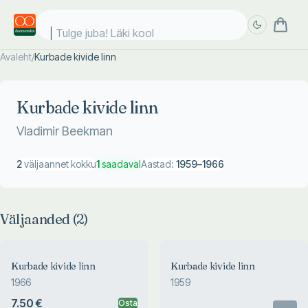
Tulge juba! Läki kooli
Avaleht
/
Kurbade kivide linn
Täpsem
Täpsem
otsing
otsing
Kurbade kivide linn
Vladimir Beekman
2
väljaannet kokku
1
saadaval
Aastad:
1959
–
1966
Väljaanded (
2
)
Kurbade kivide linn
Kurbade kivide linn
1966
1959
7.50 €
Osta
Otsas