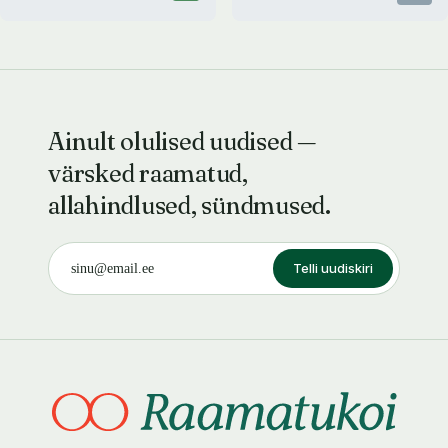
Ainult olulised uudised —
värsked raamatud,
allahindlused, sündmused.
Telli uudiskiri