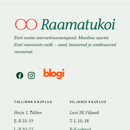
Eesti vanim internetiraamatupood. Maailma suurim
Eesti raamatute valik — uued, kasutatud ja antikvaarsed
raamatud.
TALLINNA KAUPLUS
VILJANDI KAUPLUS
Harju 1, Tallinn
Lossi 28, Viljandi
E–R 10–19
T–L 10–18