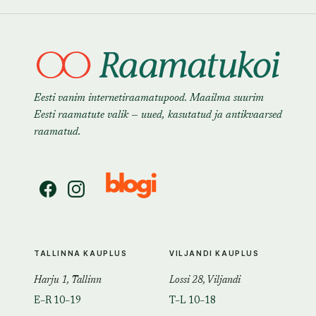
Eesti vanim internetiraamatupood. Maailma suurim
Eesti raamatute valik — uued, kasutatud ja antikvaarsed
raamatud.
TALLINNA KAUPLUS
VILJANDI KAUPLUS
Harju 1, Tallinn
Lossi 28, Viljandi
E–R 10–19
T–L 10–18