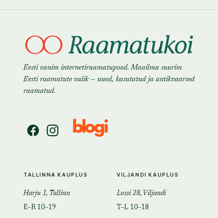
Eesti vanim internetiraamatupood. Maailma suurim
Eesti raamatute valik — uued, kasutatud ja antikvaarsed
raamatud.
TALLINNA KAUPLUS
VILJANDI KAUPLUS
Harju 1, Tallinn
Lossi 28, Viljandi
E–R 10–19
T–L 10–18