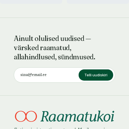
Ainult olulised uudised —
värsked raamatud,
allahindlused, sündmused.
Telli uudiskiri