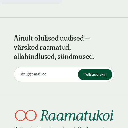
Ainult olulised uudised —
värsked raamatud,
allahindlused, sündmused.
Telli uudiskiri