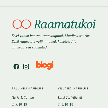
Eesti vanim internetiraamatupood. Maailma suurim
Eesti raamatute valik — uued, kasutatud ja
antikvaarsed raamatud.
TALLINNA KAUPLUS
VILJANDI KAUPLUS
Harju 1, Tallinn
Lossi 28, Viljandi
E–R 10–19
T–L 10–18