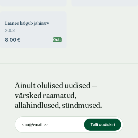
Laanes kaigub jahisarv
2003
8.00 €
Osta
Ainult olulised uudised —
värsked raamatud,
allahindlused, sündmused.
Telli uudiskiri