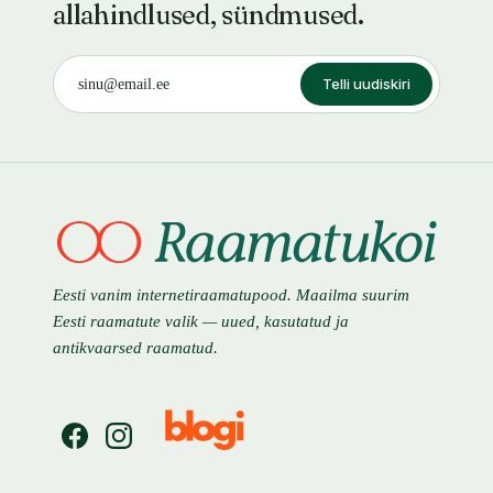
allahindlused, sündmused.
Telli uudiskiri
Eesti vanim internetiraamatupood. Maailma suurim
Eesti raamatute valik — uued, kasutatud ja
antikvaarsed raamatud.