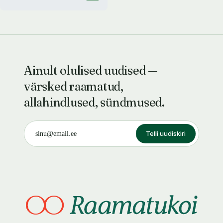
Ainult olulised uudised —
värsked raamatud,
allahindlused, sündmused.
Telli uudiskiri