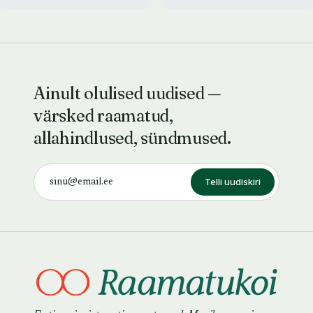
Ainult olulised uudised —
värsked raamatud,
allahindlused, sündmused.
Telli uudiskiri