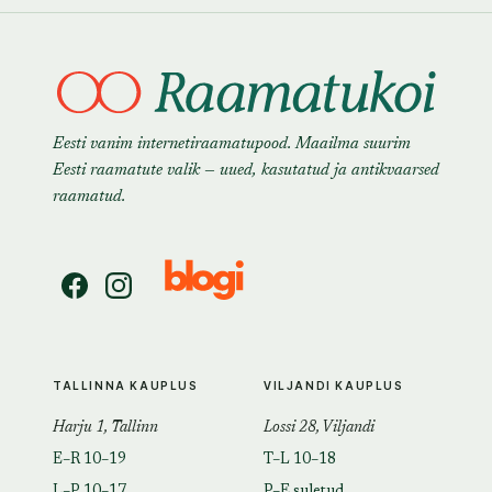
Eesti vanim internetiraamatupood. Maailma suurim
Eesti raamatute valik — uued, kasutatud ja antikvaarsed
raamatud.
TALLINNA KAUPLUS
VILJANDI KAUPLUS
Harju 1, Tallinn
Lossi 28, Viljandi
E–R 10–19
T–L 10–18