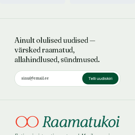
Ainult olulised uudised —
värsked raamatud,
allahindlused, sündmused.
Telli uudiskiri