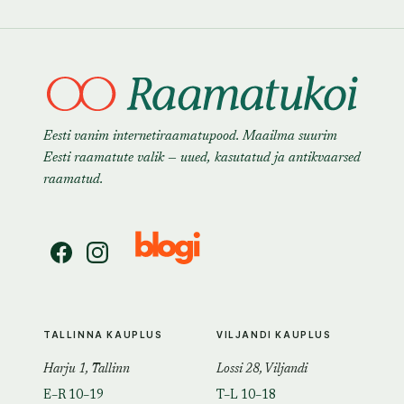
Eesti vanim internetiraamatupood. Maailma suurim
Eesti raamatute valik — uued, kasutatud ja antikvaarsed
raamatud.
TALLINNA KAUPLUS
VILJANDI KAUPLUS
Harju 1, Tallinn
Lossi 28, Viljandi
E–R 10–19
T–L 10–18