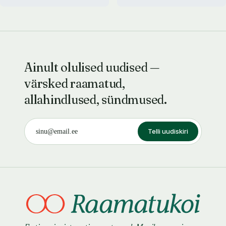
Ainult olulised uudised —
värsked raamatud,
allahindlused, sündmused.
Telli uudiskiri