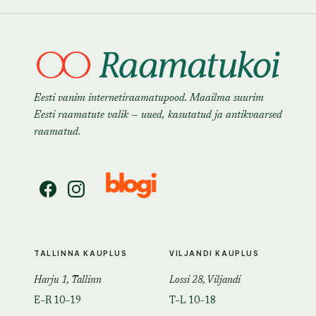
Eesti vanim internetiraamatupood. Maailma suurim
Eesti raamatute valik — uued, kasutatud ja antikvaarsed
raamatud.
TALLINNA KAUPLUS
VILJANDI KAUPLUS
Harju 1, Tallinn
Lossi 28, Viljandi
E–R 10–19
T–L 10–18