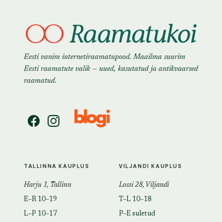
Eesti vanim internetiraamatupood. Maailma suurim
Eesti raamatute valik — uued, kasutatud ja antikvaarsed
raamatud.
TALLINNA KAUPLUS
VILJANDI KAUPLUS
Harju 1, Tallinn
Lossi 28, Viljandi
E–R 10–19
T–L 10–18
L–P 10–17
P–E suletud