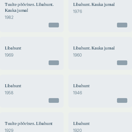
Tuulte pöörises. Libahunt.
Libahunt. Kauka jumal
Kauka jumal
1976
1982
Otsas
Otsas
Libahunt
Libahunt. Kauka jumal
1969
1960
Otsas
Otsas
Libahunt
Libahunt
1958
1946
Otsas
Otsas
Tuulte pöörises. Libahunt
Libahunt
1929
1920