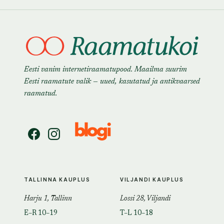
Eesti vanim internetiraamatupood. Maailma suurim
Eesti raamatute valik — uued, kasutatud ja antikvaarsed
raamatud.
TALLINNA KAUPLUS
VILJANDI KAUPLUS
Harju 1, Tallinn
Lossi 28, Viljandi
E–R 10–19
T–L 10–18