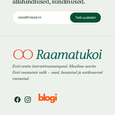
allahindlused, sündmused.
Telli uudiskiri
Eesti vanim internetiraamatupood. Maailma suurim
Eesti raamatute valik — uued, kasutatud ja antikvaarsed
raamatud.