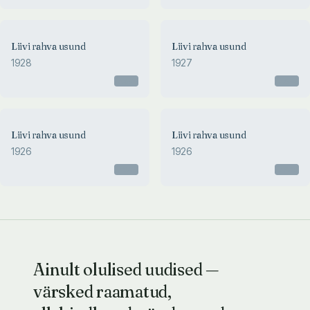
Liivi rahva usund
Liivi rahva usund
1928
1927
Otsas
Otsas
Liivi rahva usund
Liivi rahva usund
1926
1926
Otsas
Otsas
Ainult olulised uudised —
värsked raamatud,