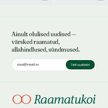
Ainult olulised uudised —
värsked raamatud,
allahindlused, sündmused.
Telli uudiskiri