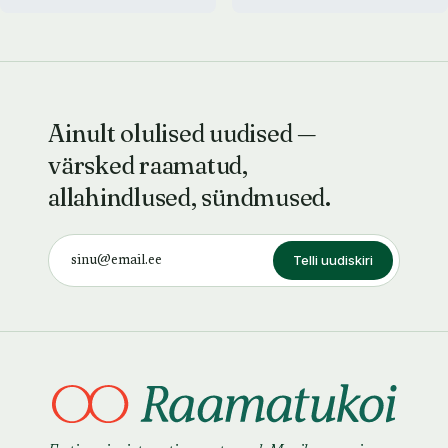
Ainult olulised uudised —
värsked raamatud,
allahindlused, sündmused.
Telli uudiskiri