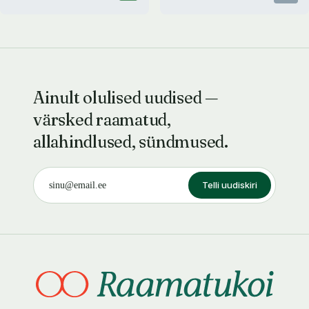
Ainult olulised uudised —
värsked raamatud,
allahindlused, sündmused.
Telli uudiskiri