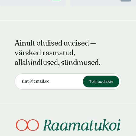
Ainult olulised uudised —
värsked raamatud,
allahindlused, sündmused.
Telli uudiskiri