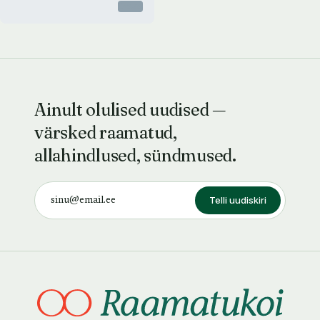
Otsas
Ainult olulised uudised —
värsked raamatud,
allahindlused, sündmused.
Telli uudiskiri