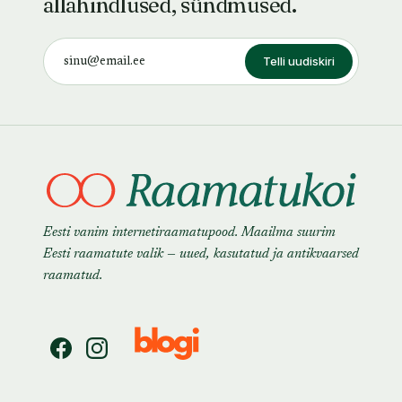
allahindlused, sündmused.
Telli uudiskiri
Eesti vanim internetiraamatupood. Maailma suurim
Eesti raamatute valik — uued, kasutatud ja antikvaarsed
raamatud.