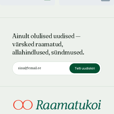
Ainult olulised uudised —
värsked raamatud,
allahindlused, sündmused.
Telli uudiskiri