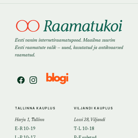
Eesti vanim internetiraamatupood. Maailma suurim
Eesti raamatute valik — uued, kasutatud ja antikvaarsed
raamatud.
TALLINNA KAUPLUS
VILJANDI KAUPLUS
Harju 1, Tallinn
Lossi 28, Viljandi
E–R 10–19
T–L 10–18