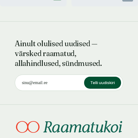
Ainult olulised uudised —
värsked raamatud,
allahindlused, sündmused.
Telli uudiskiri