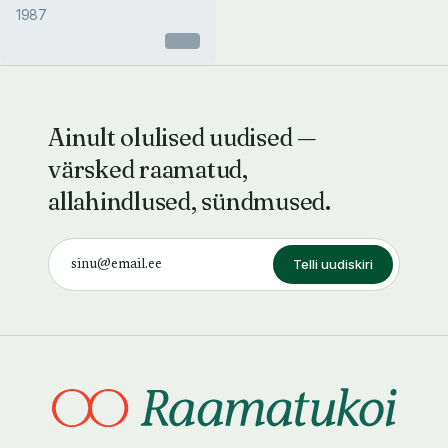
1987
Otsas
Ainult olulised uudised —
värsked raamatud,
allahindlused, sündmused.
Telli uudiskiri