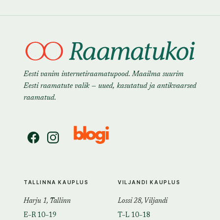
Eesti vanim internetiraamatupood. Maailma suurim
Eesti raamatute valik — uued, kasutatud ja antikvaarsed
raamatud.
TALLINNA KAUPLUS
VILJANDI KAUPLUS
Harju 1, Tallinn
Lossi 28, Viljandi
E–R 10–19
T–L 10–18