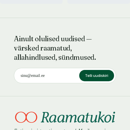
Ainult olulised uudised —
värsked raamatud,
allahindlused, sündmused.
Telli uudiskiri