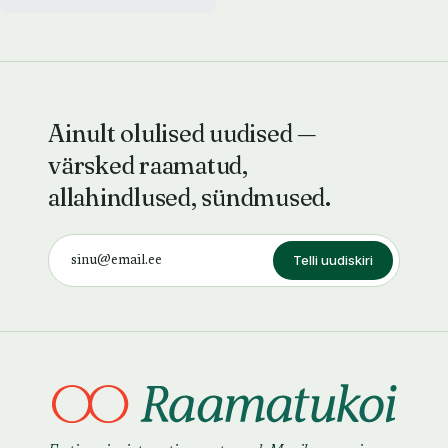
Ainult olulised uudised —
värsked raamatud,
allahindlused, sündmused.
Telli uudiskiri