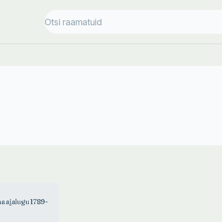
a ajalugu 1789-