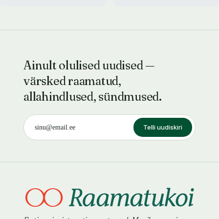
Ainult olulised uudised —
värsked raamatud,
allahindlused, sündmused.
Telli uudiskiri