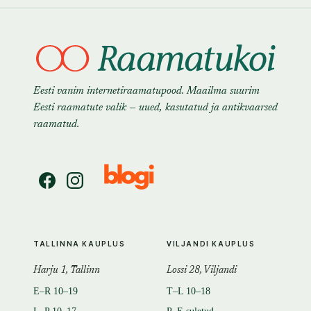
Eesti vanim internetiraamatupood. Maailma suurim
Eesti raamatute valik — uued, kasutatud ja antikvaarsed
raamatud.
TALLINNA KAUPLUS
VILJANDI KAUPLUS
Harju 1, Tallinn
Lossi 28, Viljandi
E–R 10–19
T–L 10–18