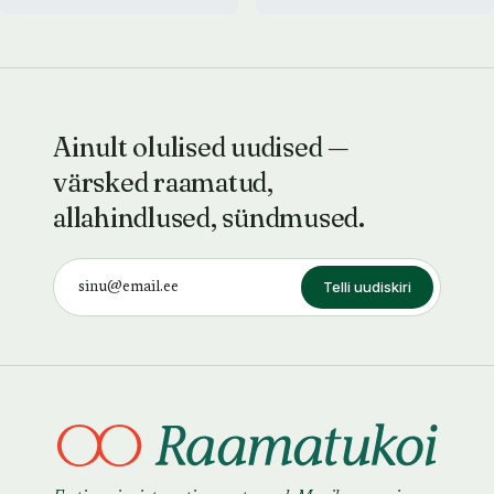
Ainult olulised uudised —
värsked raamatud,
allahindlused, sündmused.
Telli uudiskiri