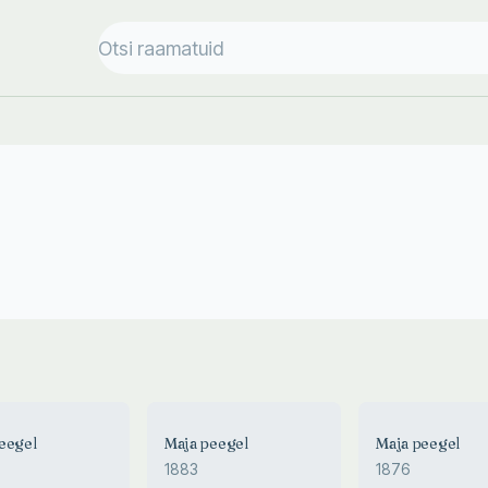
eegel
Maja peegel
Maja peegel
1883
1876